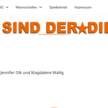
HSC
Mannschaften
Spielbetrieb
Impressum
r, Jennifer Olk und Magdalene Wallig