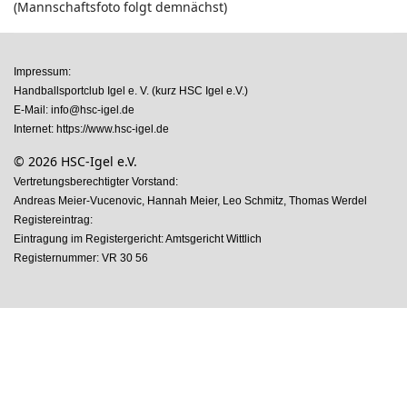
(Mannschaftsfoto folgt demnächst)
Impressum:
Handballsportclub Igel e. V. (kurz HSC Igel e.V.)
E-Mail:
info@hsc-igel.de
Internet:
https://www.hsc-igel.de
© 2026 HSC-Igel e.V.
Vertretungsberechtigter Vorstand:
Andreas Meier-Vucenovic, Hannah Meier, Leo Schmitz, Thomas Werdel
Registereintrag:
Eintragung im Registergericht: Amtsgericht Wittlich
Registernummer: VR 30 56