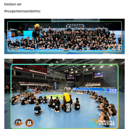
bleiben wir
#nurgemeinsamderhsc