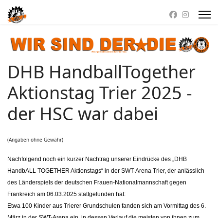
DHB HandballTogether
Aktionstag Trier 2025 -
der HSC war dabei
(Angaben ohne Gewähr)
Nachfolgend noch ein kurzer Nachtrag unserer Eindrücke des „DHB
HandbALL TOGETHER Aktionstags“ in der SWT-Arena Trier, der anlässlich
des Länderspiels der deutschen Frauen-Nationalmannschaft gegen
Frankreich am 06.03.2025 stattgefunden hat:
Etwa 100 Kinder aus Trierer Grundschulen fanden sich am Vormittag des 6.
März in der SWT-Arena ein, in dessen Verlauf die meisten von ihnen zum