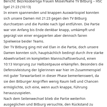
Bericht: Bezirksoberliga Frauen Mosel/Nahe TV Bitburg – HSC
Igel 21:23 (10:13)
In einem spannenden und knappen Auswärtsspiel konnten
sich unsere Damen mit 21:23 gegen den
TV Bitburg
durchsetzen und die Punkte nach Igel entführen. Die Partie
war von Anfang bis Ende denkbar knapp, umkämpft und
geprägt von einer engagierten aber dennoch fairen
Spielweise beider Teams.
Der TV Bitburg ging mit viel Elan in die Partie, doch unsere
Damen konnten sich, hauptsächlich bedingt durch ihre starke
Abwehrarbeit im kompletten Mannschaftsverbund, einen
10:13 Vorsprung zur Halbzeitpause erkämpfen. Besonders die
Defensivleistung der Iglerinnen war hier im Zusammenspiel
mit guter Torwartarbeit in dieser Phase bemerkenswert, da
sie den Bitburger Angriffen wenig Raum ließ und Chancen
ermöglichte, sich eine, wenn auch knappe, Führung
herauszuspielen.
Nach dem Seitenwechsel blieb die Partie weiterhin
ausgeglichen und Bitburg versuchte, den Rückstand zu