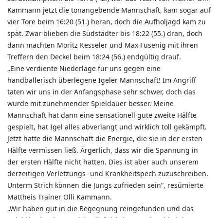
Kammann jetzt die tonangebende Mannschaft, kam sogar auf
vier Tore beim 16:20 (51.) heran, doch die Aufholjagd kam zu
spät. Zwar blieben die Südstädter bis 18:22 (55.) dran, doch
dann machten Moritz Kesseler und Max Fusenig mit ihren
Treffern den Deckel beim 18:24 (56.) endgültig drauf.
„Eine verdiente Niederlage für uns gegen eine
handballerisch überlegene Igeler Mannschaft! Im Angriff
taten wir uns in der Anfangsphase sehr schwer, doch das
wurde mit zunehmender Spieldauer besser. Meine
Mannschaft hat dann eine sensationell gute zweite Hälfte
gespielt, hat Igel alles abverlangt und wirklich toll gekämpft.
Jetzt hatte die Mannschaft die Energie, die sie in der ersten
Hälfte vermissen ließ. Ärgerlich, dass wir die Spannung in
der ersten Hälfte nicht hatten. Dies ist aber auch unserem
derzeitigen Verletzungs- und Krankheitspech zuzuschreiben.
Unterm Strich können die Jungs zufrieden sein“, resümierte
Mattheis Trainer Olli Kammann.
„Wir haben gut in die Begegnung reingefunden und das