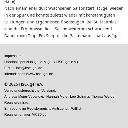
Halle)
Nach einem eher durchwachsenen Saisonstart ist Igel wieder
in der Spur und konnte zuletzt wieder mit konstant guten
Leistungen und Ergebnissen überzeugen. Bei St. Matthias
sind die Ergebnisse diese Saison weiterhin schwankend.
Daher mein Tipp. Ein Sieg für die Gästemannschaft aus Igel.
Impressum:
Handballsportclub Igel e. V. (kurz HSC Igel e.V.)
E-Mail:
info@hsc-igel.de
Internet:
https://www.hsc-igel.de
© 2026 HSC-Igel e.V.
Vertretungsberechtigter Vorstand:
Andreas Meier-Vucenovic, Hannah Meier, Leo Schmitz, Thomas Werdel
Registereintrag:
Eintragung im Registergericht: Amtsgericht Wittlich
Registernummer: VR 30 56