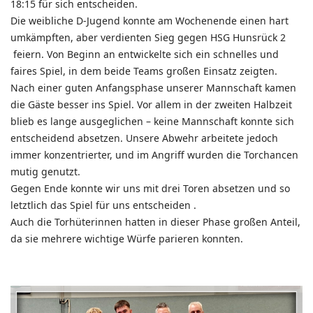
18:15 für sich entscheiden.
Die weibliche D-Jugend konnte am Wochenende einen hart
umkämpften, aber verdienten Sieg gegen HSG Hunsrück 2
feiern. Von Beginn an entwickelte sich ein schnelles und
faires Spiel, in dem beide Teams großen Einsatz zeigten.
Nach einer guten Anfangsphase unserer Mannschaft kamen
die Gäste besser ins Spiel. Vor allem in der zweiten Halbzeit
blieb es lange ausgeglichen – keine Mannschaft konnte sich
entscheidend absetzen. Unsere Abwehr arbeitete jedoch
immer konzentrierter, und im Angriff wurden die Torchancen
mutig genutzt.
Gegen Ende konnte wir uns mit drei Toren absetzen und so
letztlich das Spiel für uns entscheiden .
Auch die Torhüterinnen hatten in dieser Phase großen Anteil,
da sie mehrere wichtige Würfe parieren konnten.