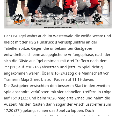
Der HSC Igel wahrt auch im Westerwald die weiße Weste und
bleibt mit der HSG Hunsrück II verlustpunkfrei an der
Tabellenspitze. Gegen die unbekannten Gastgeber
entwickelte sich eine ausgeglichene Anfangsphase, nach der
sich die Gäste aus Igel erstmals mit drei Treffern nach dem
7:7 (11.) auf 7:10 (16.) absetzten und jetzt im Spiel richtig
angekommen waren. Über 8:16 (24.) zog die Mannschaft von
Trainerin Maja Zrnec bis zur Pause auf 11:19 davon.
Die Gastgeber erwischten den besseren Start in den zweiten
Spielabschnitt, verkürzten mit vier schnellen Treffern in Folge
auf 15:19 (32.) und beim 16:20 reagierte Zrnec und nahm die
Auszeit. Als den Gästen dann sogar der Anschlusstreffer zum
17:20 (37.) gelang, schien das Spiel zu kippen. Doch