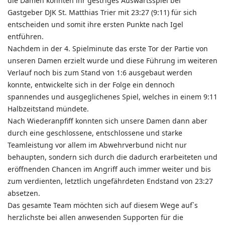
die Damen konnten ihr gestriges Auswärtsspiel bei
Gastgeber DJK St. Matthias Trier mit 23:27 (9:11) für sich
entscheiden und somit ihre ersten Punkte nach Igel
entführen.
Nachdem in der 4. Spielminute das erste Tor der Partie von
unseren Damen erzielt wurde und diese Führung im weiteren
Verlauf noch bis zum Stand von 1:6 ausgebaut werden
konnte, entwickelte sich in der Folge ein dennoch
spannendes und ausgeglichenes Spiel, welches in einem 9:11
Halbzeitstand mündete.
Nach Wiederanpfiff konnten sich unsere Damen dann aber
durch eine geschlossene, entschlossene und starke
Teamleistung vor allem im Abwehrverbund nicht nur
behaupten, sondern sich durch die dadurch erarbeiteten und
eröffnenden Chancen im Angriff auch immer weiter und bis
zum verdienten, letztlich ungefährdeten Endstand von 23:27
absetzen.
Das gesamte Team möchten sich auf diesem Wege auf`s
herzlichste bei allen anwesenden Supporten für die