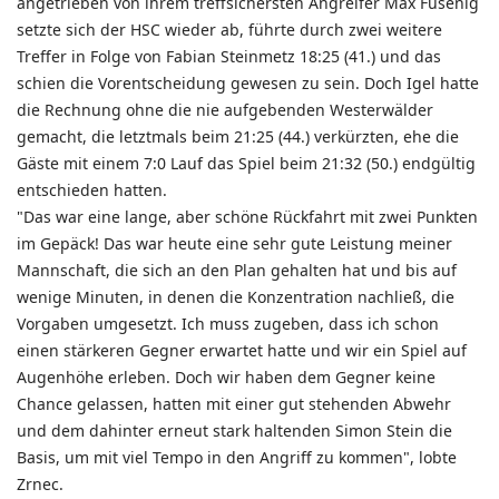
angetrieben von ihrem treffsichersten Angreifer Max Fusenig
setzte sich der HSC wieder ab, führte durch zwei weitere
Treffer in Folge von Fabian Steinmetz 18:25 (41.) und das
schien die Vorentscheidung gewesen zu sein. Doch Igel hatte
die Rechnung ohne die nie aufgebenden Westerwälder
gemacht, die letztmals beim 21:25 (44.) verkürzten, ehe die
Gäste mit einem 7:0 Lauf das Spiel beim 21:32 (50.) endgültig
entschieden hatten.
"Das war eine lange, aber schöne Rückfahrt mit zwei Punkten
im Gepäck! Das war heute eine sehr gute Leistung meiner
Mannschaft, die sich an den Plan gehalten hat und bis auf
wenige Minuten, in denen die Konzentration nachließ, die
Vorgaben umgesetzt. Ich muss zugeben, dass ich schon
einen stärkeren Gegner erwartet hatte und wir ein Spiel auf
Augenhöhe erleben. Doch wir haben dem Gegner keine
Chance gelassen, hatten mit einer gut stehenden Abwehr
und dem dahinter erneut stark haltenden Simon Stein die
Basis, um mit viel Tempo in den Angriff zu kommen", lobte
Zrnec.