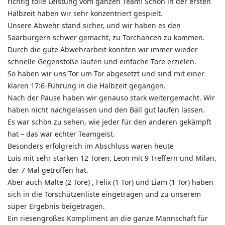
richtig tolle Leistung vom ganzen Team! Schon in der ersten
Halbzeit haben wir sehr konzentriert gespielt.
Unsere Abwehr stand sicher, und wir haben es den
Saarburgern schwer gemacht, zu Torchancen zu kommen.
Durch die gute Abwehrarbeit konnten wir immer wieder
schnelle Gegenstöße laufen und einfache Tore erzielen.
So haben wir uns Tor um Tor abgesetzt und sind mit einer
klaren 17:6-Führung in die Halbzeit gegangen.
Nach der Pause haben wir genauso stark weitergemacht. Wir
haben nicht nachgelassen und den Ball gut laufen lassen.
Es war schön zu sehen, wie jeder für den anderen gekämpft
hat – das war echter Teamgeist.
Besonders erfolgreich im Abschluss waren heute
Luis mit sehr starken 12 Toren, Leon mit 9 Treffern und Milan,
der 7 Mal getroffen hat.
Aber auch Malte (2 Tore) , Felix (1 Tor) und Liam (1 Tor) haben
sich in die Torschützenliste eingetragen und zu unserem
super Ergebnis beigetragen.
Ein riesengroßes Kompliment an die ganze Mannschaft für