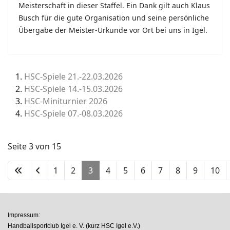
Meisterschaft in dieser Staffel. Ein Dank gilt auch Klaus
Busch für die gute Organisation und seine persönliche
Übergabe der Meister-Urkunde vor Ort bei uns in Igel.
HSC-Spiele 21.-22.03.2026
HSC-Spiele 14.-15.03.2026
HSC-Miniturnier 2026
HSC-Spiele 07.-08.03.2026
Seite 3 von 15
1
2
3
4
5
6
7
8
9
10
Impressum:
Handballsportclub Igel e. V. (kurz HSC Igel e.V.)