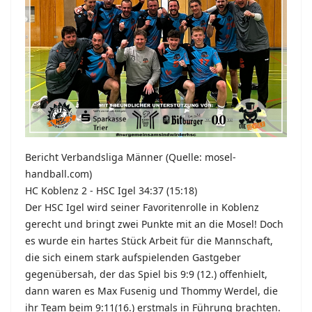
Bericht Verbandsliga Männer (Quelle: mosel-
handball.com)
HC Koblenz 2 - HSC Igel 34:37 (15:18)
Der HSC Igel wird seiner Favoritenrolle in Koblenz
gerecht und bringt zwei Punkte mit an die Mosel! Doch
es wurde ein hartes Stück Arbeit für die Mannschaft,
die sich einem stark aufspielenden Gastgeber
gegenübersah, der das Spiel bis 9:9 (12.) offenhielt,
dann waren es Max Fusenig und Thommy Werdel, die
ihr Team beim 9:11(16.) erstmals in Führung brachten.