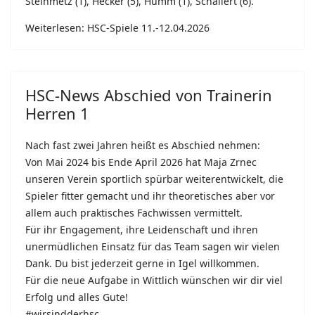
Steinmetz (1), Hecker (5), Humm (1), Schallert (6).
Weiterlesen: HSC-Spiele 11.-12.04.2026
HSC-News Abschied von Trainerin
Herren 1
Nach fast zwei Jahren heißt es Abschied nehmen:
Von Mai 2024 bis Ende April 2026 hat Maja Zrnec
unseren Verein sportlich spürbar weiterentwickelt, die
Spieler fitter gemacht und ihr theoretisches aber vor
allem auch praktisches Fachwissen vermittelt.
Für ihr Engagement, ihre Leidenschaft und ihren
unermüdlichen Einsatz für das Team sagen wir vielen
Dank. Du bist jederzeit gerne in Igel willkommen.
Für die neue Aufgabe in Wittlich wünschen wir dir viel
Erfolg und alles Gute!
#wirsindderhsc