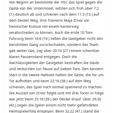
Von Beginn an bestimmte der HSC das Spiel gegen die
Gäste von der Untermosel, setzten sich früh über 7:2
(7.) deutlich ab und schienen nach dem 11:3 (13.) auf
dem besten Weg, ihre Trainerin Maja Zrnec vor
heimischer Kulisse mit einem Kantersieg
verabschieden zu können. Auch die erste 10 Tore
Führung beim 16:6 (19.) ließen die Gastgeber nicht den
berühmten Gang zurückschalten, sondern das Team
gab weiter Gas, zog über 20:10 (27.) einem scheinbar
klaren Pausenstand entgegen. Doch die
Nachlässigkeiten der Gastgeber bestraften die Gäste
und verkürzten zur Pause auf sieben Tore. Den bessern
Start in die zweite Halbzeit hatten die Gäste, die Tor um
Tor aufholten und beim 22:18 (38.) auf dem Weg
schienen, das Spiel noch einmal spannend zu machen.
Die Auszeit von Zrnec folgte und mit drei Toren in Folge
war jetzt beim 25:18 (39.) der Deckel drauf. Über 29:20
(43.) zogen die Igeler einem nicht mehr gefährdeten
Heimspielerfolg entgegen. Beim 32:22 (47.) stand die