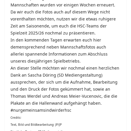
Mannschaften wurden vor einigen Wochen erneuert.
Da wir euch die Fotos auch auf diesem Wege nicht
vorenthalten möchten, nutzen wir die etwas ruhigere
Zeit am Saisonende, um euch die HSC-Teams der
Spielzeit 2025/26 nochmal zu präsentieren.
In den kommenden Tagen erwarten euch hier
demensprechend neben Mannschaftsfotos auch
allerlei spannende Informationen zum Abschluss
unseres diesjährigen Spielbetriebs.
An dieser Stelle möchten wir nochmal einen herzlichen
Dank an Sascha Döring (
SD Mediengestaltung
)
aussprechen, der sich um die Aufnahme, Bearbeitung
und den Druck der Fotos gekümmert hat, sowie an
Thomas Werdel und Andreas Meier-Vucenovic, die die
Plakate an die Hallenwand aufgehängt haben.
#nurgemeinsamsindwirderhsc
Credits:
Text, Bild und Bildbearbeitung: JP/JP