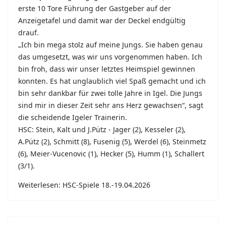
erste 10 Tore Führung der Gastgeber auf der
Anzeigetafel und damit war der Deckel endgültig
drauf.
„Ich bin mega stolz auf meine Jungs. Sie haben genau
das umgesetzt, was wir uns vorgenommen haben. Ich
bin froh, dass wir unser letztes Heimspiel gewinnen
konnten. Es hat unglaublich viel Spaß gemacht und ich
bin sehr dankbar für zwei tolle Jahre in Igel. Die Jungs
sind mir in dieser Zeit sehr ans Herz gewachsen“, sagt
die scheidende Igeler Trainerin.
HSC: Stein, Kalt und J.Pütz - Jager (2), Kesseler (2),
A.Pütz (2), Schmitt (8), Fusenig (5), Werdel (6), Steinmetz
(6), Meier-Vucenovic (1), Hecker (5), Humm (1), Schallert
(3/1).
Weiterlesen: HSC-Spiele 18.-19.04.2026