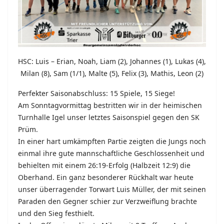
HSC: Luis – Erian, Noah, Liam (2), Johannes (1), Lukas (4),
Milan (8), Sam (1/1), Malte (5), Felix (3), Mathis, Leon (2)
Perfekter Saisonabschluss: 15 Spiele, 15 Siege!
Am Sonntagvormittag bestritten wir in der heimischen
Turnhalle Igel unser letztes Saisonspiel gegen den SK
Prüm.
In einer hart umkämpften Partie zeigten die Jungs noch
einmal ihre gute mannschaftliche Geschlossenheit und
behielten mit einem 26:19-Erfolg (Halbzeit 12:9) die
Oberhand.
Ein ganz besonderer Rückhalt war heute
unser überragender Torwart Luis Müller, der mit seinen
Paraden den Gegner schier zur Verzweiflung brachte
und den Sieg festhielt.